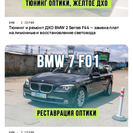
BMW · 2 СЕРИЯ
Тюнинг и ремонт ДХО BMW 2 Series F44 — замена плат
на лимонные и восстановление световода
BMW · 7 СЕРИЯ