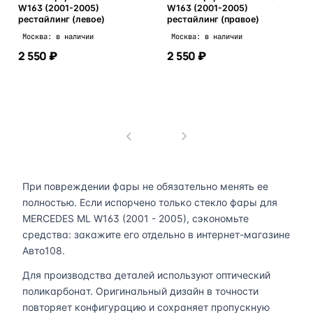
W163 (2001-2005)
W163 (2001-2005)
рестайлинг (левое)
рестайлинг (правое)
Москва: в наличии
Москва: в наличии
2 550 ₽
2 550 ₽
В корзину
В корзину
1
При повреждении фары не обязательно менять ее
полностью. Если испорчено только стекло фары для
MERCEDES ML W163 (2001 - 2005), сэкономьте
средства: закажите его отдельно в интернет-магазине
Авто108.
Для производства деталей используют оптический
поликарбонат. Оригинальный дизайн в точности
повторяет конфигурацию и сохраняет пропускную